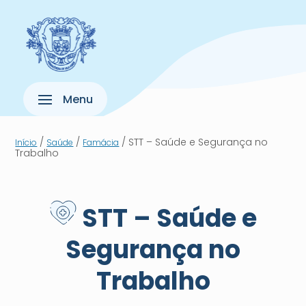
/
/
/ STT – Saúde e Segurança no
Início
Saúde
Famácia
Trabalho
STT – Saúde e
Segurança no
Trabalho