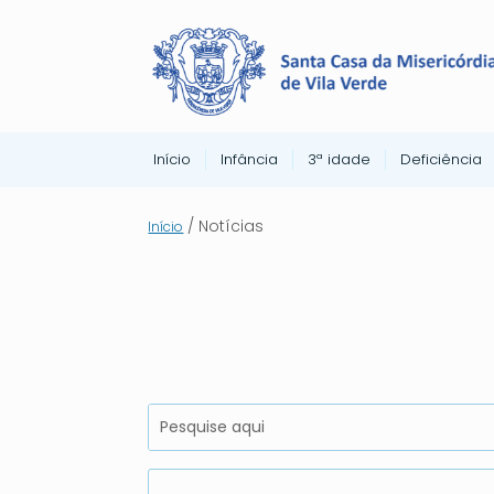
Início
Infância
3ª idade
Deficiência
/ Notícias
Início