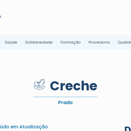
Saúde
Solidariedade
Formação
Provedoria
Quali
Creche
Prado
D
údo em Atualização