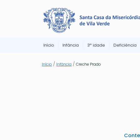
Início
Infância
3ª idade
Deficiência
/
/
Início
Infância
Creche Prado
Conte